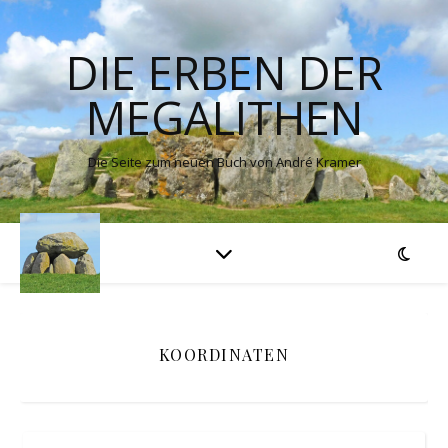
DIE ERBEN DER
MEGALITHEN
Die Seite zum neuen Buch von André Kramer
KOORDINATEN