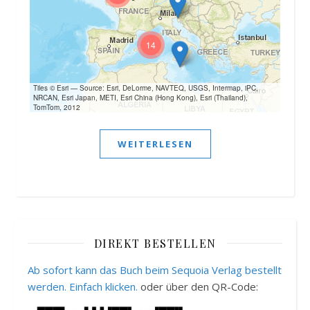
14
Tiles © Esri — Source: Esri, DeLorme, NAVTEQ, USGS, Intermap, iPC,
NRCAN, Esri Japan, METI, Esri China (Hong Kong), Esri (Thailand),
TomTom, 2012
WEITERLESEN
DIREKT BESTELLEN
Ab sofort kann das Buch beim Sequoia Verlag bestellt
werden. Einfach klicken.
oder über den QR-Code: