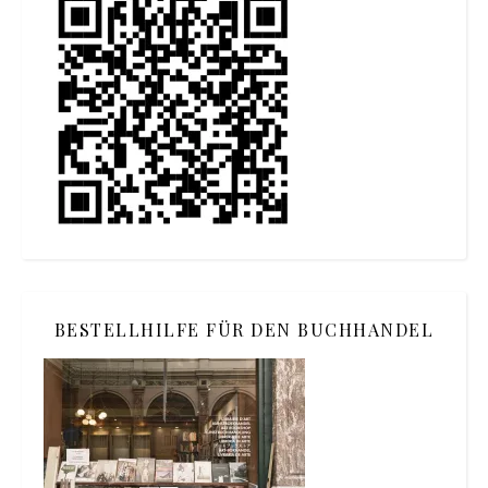
BESTELLHILFE FÜR DEN BUCHHANDEL