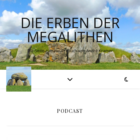
DIE ERBEN DER
MEGALITHEN
Die Seite zum neuen Buch von André Kramer
PODCAST