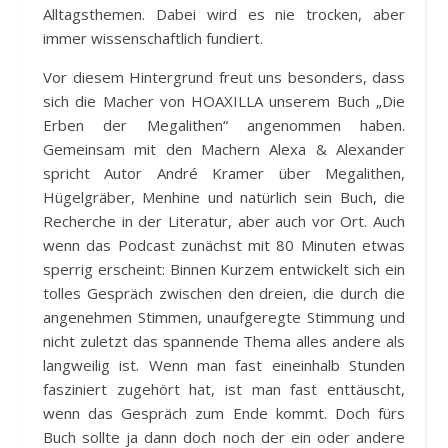
Alltagsthemen. Dabei wird es nie trocken, aber
immer wissenschaftlich fundiert.
Vor diesem Hintergrund freut uns besonders, dass
sich die Macher von HOAXILLA unserem Buch „Die
Erben der Megalithen“ angenommen haben.
Gemeinsam mit den Machern Alexa & Alexander
spricht Autor André Kramer über Megalithen,
Hügelgräber, Menhine und natürlich sein Buch, die
Recherche in der Literatur, aber auch vor Ort. Auch
wenn das Podcast zunächst mit 80 Minuten etwas
sperrig erscheint: Binnen Kurzem entwickelt sich ein
tolles Gespräch zwischen den dreien, die durch die
angenehmen Stimmen, unaufgeregte Stimmung und
nicht zuletzt das spannende Thema alles andere als
langweilig ist. Wenn man fast eineinhalb Stunden
fasziniert zugehört hat, ist man fast enttäuscht,
wenn das Gespräch zum Ende kommt. Doch fürs
Buch sollte ja dann doch noch der ein oder andere