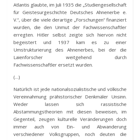
Atlantis glaubte, im Juli 1935 die „Studiengesellschaft
für Geistesurgeschichte Deutsches Ahnenerbe e.
V.“, über die viele derartige „Forschungen“ finanziert
wurden, die den Unmut der Fachwissenschaftler
erregten. Hitler selbst zeigte sich hiervon nicht
begeistert und 1937 kam es zu einer
Umstrukturierung des Ahnenerbes, bei der die
Laienforscher weitgehend durch
Fachwissenschaftler ersetzt wurden.
(…)
Natürlich ist jede nationalsozialistische und völkische
Vereinnahmung prähistorischer Denkmäler Unsinn.
Weder lassen sich rassistische
Abstammungstheorien mit diesen beweisen, im
Gegenteil, zeugen kulturelle Veränderungen doch
immer auch von Ein- und Abwanderung
verschiedener Volksgruppen, noch deuten die