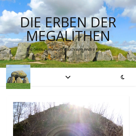
DIE ERBEN DER
MEGALITHEN
Die Seite zum neuen Buch von André Kramer