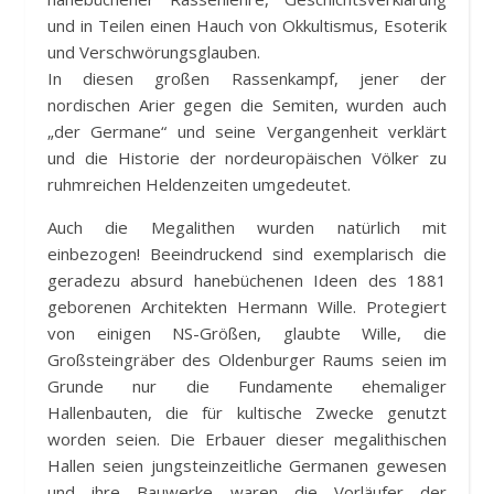
und in Teilen einen Hauch von Okkultismus, Esoterik
und Verschwörungsglauben.
In diesen großen Rassenkampf, jener der
nordischen Arier gegen die Semiten, wurden auch
„der Germane“ und seine Vergangenheit verklärt
und die Historie der nordeuropäischen Völker zu
ruhmreichen Heldenzeiten umgedeutet.
Auch die Megalithen wurden natürlich mit
einbezogen! Beeindruckend sind exemplarisch die
geradezu absurd hanebüchenen Ideen des 1881
geborenen Architekten Hermann Wille. Protegiert
von einigen NS-Größen, glaubte Wille, die
Großsteingräber des Oldenburger Raums seien im
Grunde nur die Fundamente ehemaliger
Hallenbauten, die für kultische Zwecke genutzt
worden seien. Die Erbauer dieser megalithischen
Hallen seien jungsteinzeitliche Germanen gewesen
und ihre Bauwerke waren die Vorläufer der